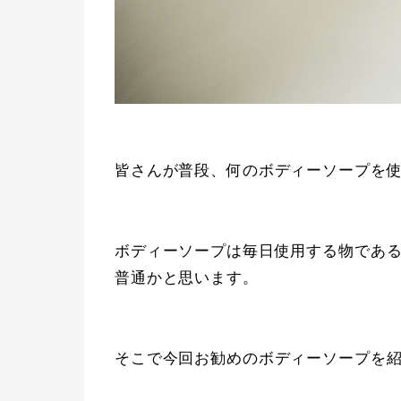
皆さんが普段、何のボディーソープを
ボディーソープは毎日使用する物であ
普通かと思います。
そこで今回お勧めのボディーソープを