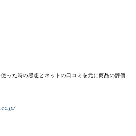
ーを使った時の感想とネットの口コミを元に商品の評価
.co.jp/