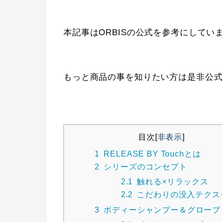
本記事はORBISの公式を参考にしてい
もっと商品の事を知りたい方は是非公
目次
[
非表示
]
1
RELEASE BY Touchとは
2
シリーズのコンセプト
2.1
触れる×リラックス
2.2
こだわりの没入テクス
3
ボディーシャンプー＆グローブ