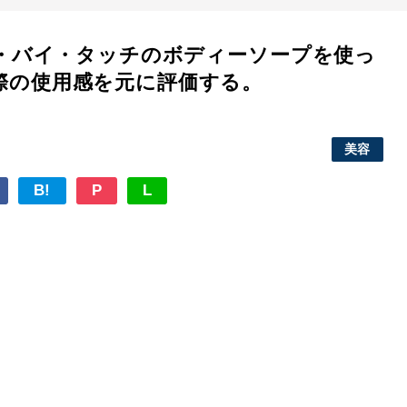
ス・バイ・タッチのボディーソープを使っ
際の使用感を元に評価する。
美容
B!
P
L