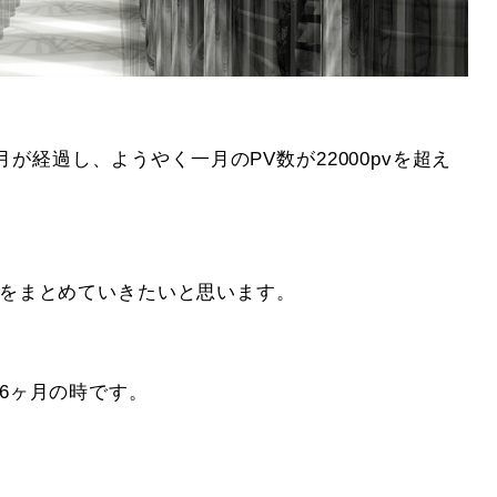
が経過し、ようやく一月のPV数が22000pvを超え
軌跡をまとめていきたいと思います。
ら6ヶ月の時です。