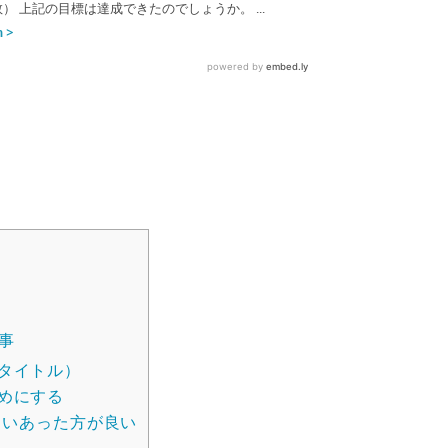
た事
タイトル）
めにする
らいあった方が良い