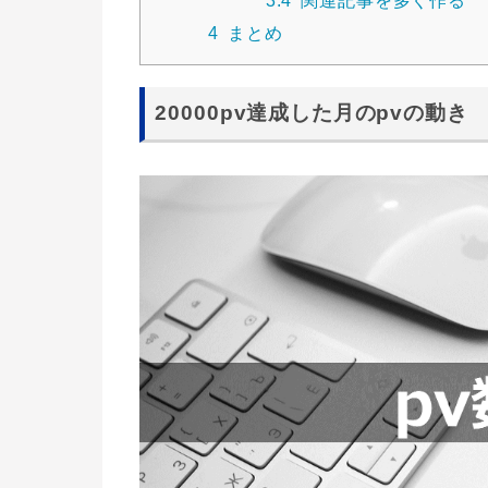
4
まとめ
20000pv達成した月のpvの動き