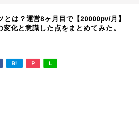
は？運営8ヶ月目で【20000pv/月】
の変化と意識した点をまとめてみた。
B!
P
L