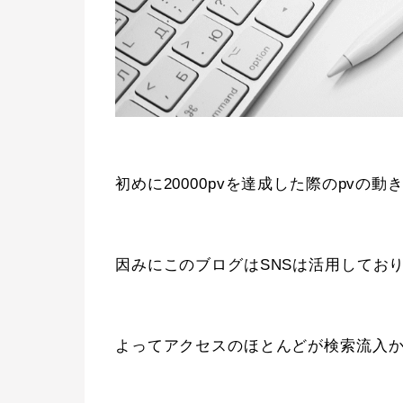
初めに20000pvを達成した際のpvの
因みにこのブログはSNSは活用してお
よってアクセスのほとんどが検索流入